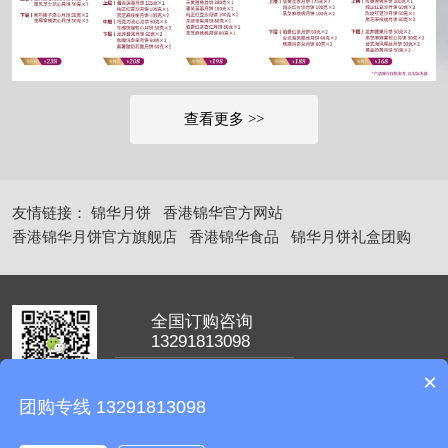
查看更多 >>
友情链接：
锦华月饼
香港锦华官方网站
香港锦华月饼官方旗舰店
香港锦华食品
锦华月饼礼盒团购
全国订购咨询
13291813098
手机号：18668138105
×
服务热线：13291813098
团购专线 13291813098