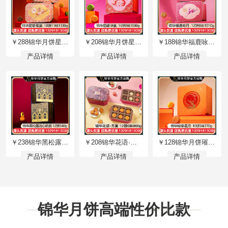
￥288锦华月饼星耀·雅宴礼盒18饼11味1330g三层铁盒广式月饼苏式月饼港式流心奶黄月饼中秋礼盒锦华月饼官网旗舰店团购【星耀·雅宴】礼盒装1330g
￥208锦华月饼星耀·华宴礼盒16饼8味1080g双层铁盒广式月饼苏式月饼港式流心奶黄月饼中秋礼盒锦华月饼官网旗舰店团购【星耀·华宴】礼盒装1080g
￥188锦华福鹿咏月月饼礼盒12饼6味1010g双层铁盒广式月饼苏式月饼港式流心奶黄月饼中秋礼盒锦华月饼旗舰店团购【福鹿咏月】礼盒装1010g
产品详情
产品详情
产品详情
￥238锦华黑松露流心奶黄月饼礼盒12饼540g广式月饼苏式月饼港式流心奶黄月饼中秋礼盒锦华食品官方旗舰店团购【黑松露流心奶黄月饼】礼盒装540g
￥208锦华花语·月宴月饼礼盒12饼6味960g双层礼盒装广式月饼苏式月饼港式流心奶黄月饼中秋礼盒锦华月饼官方网站团购【花语·月宴】礼盒装960g
￥128锦华月饼璀璨·星月礼盒10饼5味770g双层铁盒广式月饼苏式月饼港式流心奶黄月饼中秋礼盒锦华食品官方旗舰店团购【璀璨·星月】礼盒装770g
产品详情
产品详情
产品详情
锦华月饼高端性价比款